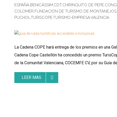
ESPAÑA
,
BENICÀSSIM
,
CDT
,
CHIRINGUITO DE PEPE
,
CONGR
COLOMER
,
FUNDACIÓN DE TURISMO DE MONTANEJOS
PUCHOL
,
TURISCOPE
,
TURISMO-EMPRESA
,
VALENCIA
La Cadena COPE hará entrega de los premios en una Gala
Cadena Cope Castellón ha concedido un premio TurisCop
de la Comunitat Valenciana, COCEMFE CV, por su Guía de 
LEER MAS