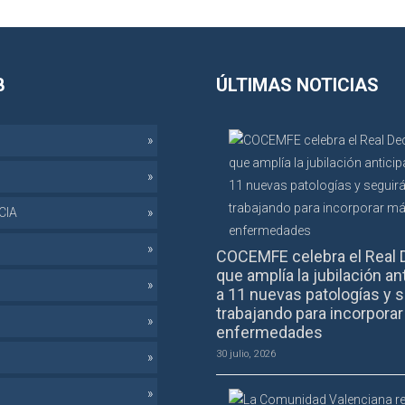
B
ÚLTIMAS NOTICIAS
CIA
COCEMFE celebra el Real 
que amplía la jubilación an
a 11 nuevas patologías y s
trabajando para incorpora
enfermedades
30 julio, 2026