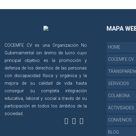
MAPA WE
COCEMFE CV es una Organización No
HOME
Gubernamental sin ánimo de lucro cuyo
COCEMFE CV
principal objetivo es la promoción y
defensa de los derechos de las personas
TRANSPAREN
con discapacidad física y orgánica y la
mejora de su calidad de vida hasta
SERVICIOS
conseguir su completa integración
COLABORA
educativa, laboral y social a través de su
participación en todos los ámbitos de la
ACTIVIDADES
sociedad.
CONVENIOS
BLOG