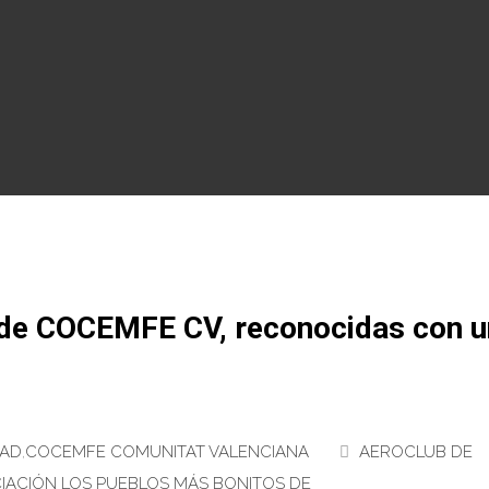
as de COCEMFE CV, reconocidas con u
DAD
,
COCEMFE COMUNITAT VALENCIANA
AEROCLUB DE
IACIÓN LOS PUEBLOS MÁS BONITOS DE