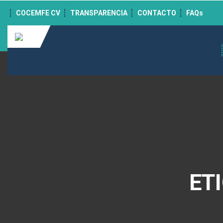
">
COCEMFE CV
TRANSPARENCIA
CONTACTO
FAQs
ET