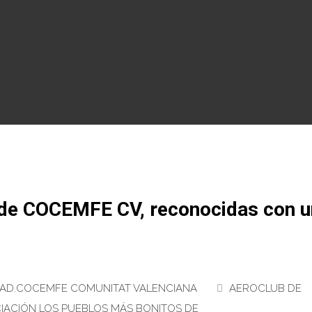
as de COCEMFE CV, reconocidas con u
DAD
,
COCEMFE COMUNITAT VALENCIANA
AEROCLUB DE
IACIÓN LOS PUEBLOS MÁS BONITOS DE