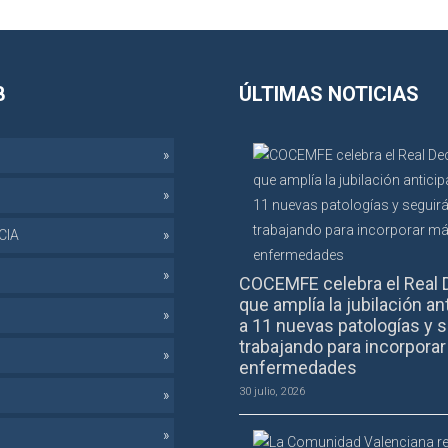
B
ÚLTIMAS NOTICIAS
CIA
COCEMFE celebra el Real 
que amplía la jubilación an
a 11 nuevas patologías y s
trabajando para incorpora
enfermedades
30 julio, 2026