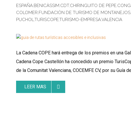
ESPAÑA
,
BENICÀSSIM
,
CDT
,
CHIRINGUITO DE PEPE
,
CONGR
COLOMER
,
FUNDACIÓN DE TURISMO DE MONTANEJOS
PUCHOL
,
TURISCOPE
,
TURISMO-EMPRESA
,
VALENCIA
La Cadena COPE hará entrega de los premios en una Gala
Cadena Cope Castellón ha concedido un premio TurisCop
de la Comunitat Valenciana, COCEMFE CV, por su Guía de 
LEER MAS