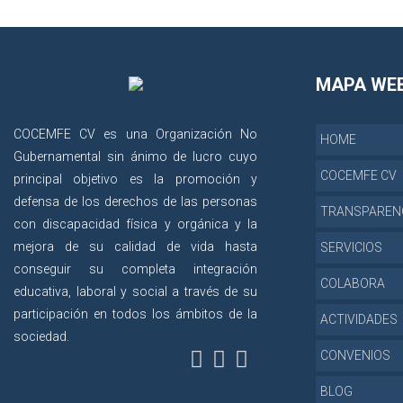
MAPA WE
COCEMFE CV es una Organización No
HOME
Gubernamental sin ánimo de lucro cuyo
COCEMFE CV
principal objetivo es la promoción y
defensa de los derechos de las personas
TRANSPAREN
con discapacidad física y orgánica y la
mejora de su calidad de vida hasta
SERVICIOS
conseguir su completa integración
COLABORA
educativa, laboral y social a través de su
participación en todos los ámbitos de la
ACTIVIDADES
sociedad.
CONVENIOS
BLOG