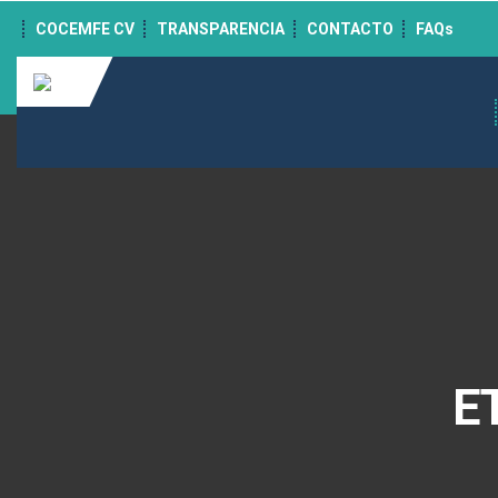
">
COCEMFE CV
TRANSPARENCIA
CONTACTO
FAQs
E