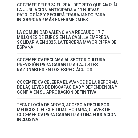
COCEMFE CELEBRA EL REAL DECRETO QUE AMPLÍA
LA JUBILACIÓN ANTICIPADA A 11 NUEVAS
PATOLOGÍAS Y SEGUIRÁ TRABAJANDO PARA
INCORPORAR MÁS ENFERMEDADES
LA COMUNIDAD VALENCIANA RECAUDÓ 17,7
MILLONES DE EUROS EN LA CASILLA EMPRESA
SOLIDARIA EN 2025, LA TERCERA MAYOR CIFRA DE
ESPAÑA
COCEMFE CV RECLAMA AL SECTOR CULTURAL
PREVISIÓN PARA GARANTIZAR AJUSTES
RAZONABLES EN LOS ESPECTÁCULOS
COCEMFE CV CELEBRA EL AVANCE DE LA REFORMA
DE LAS LEYES DE DISCAPACIDAD Y DEPENDENCIA Y
CONFÍA EN SU APROBACIÓN DEFINITIVA
TECNOLOGÍA DE APOYO, ACCESO A RECURSOS
MÉDICOS O FLEXIBILIDAD HORARIA, CLAVES DE
COCEMFE CV PARA GARANTIZAR UNA EDUCACIÓN
INCLUSIVA