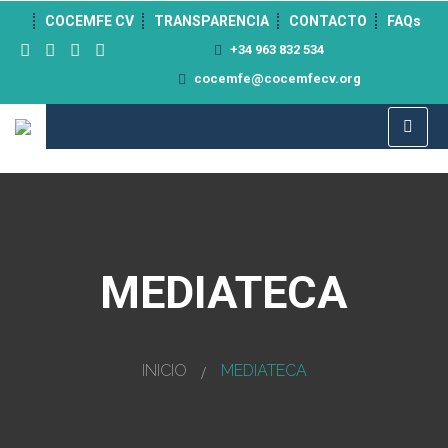
">
COCEMFE CV
TRANSPARENCIA
CONTACTO
FAQs
+34 963 832 534
cocemfe@cocemfecv.org
MEDIATECA
INICIO
MEDIATECA